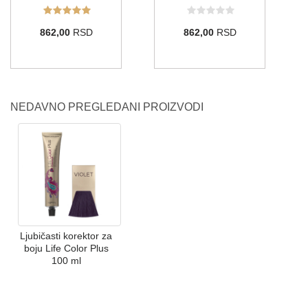
862,00
RSD
862,00
RSD
NEDAVNO PREGLEDANI PROIZVODI
Ljubičasti korektor za
boju Life Color Plus
100 ml