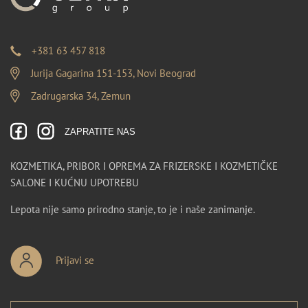
+381 63 457 818
Jurija Gagarina 151-153, Novi Beograd
Zadrugarska 34, Zemun
ZAPRATITE NAS
KOZMETIKA, PRIBOR I OPREMA ZA FRIZERSKE I KOZMETIČKE
SALONE I KUĆNU UPOTREBU
Lepota nije samo prirodno stanje, to je i naše zanimanje.
Prijavi se