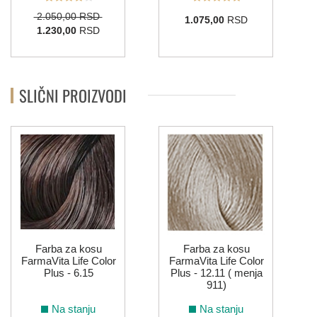
2.050,00 RSD
1.075,00
RSD
1.230,00
RSD
SLIČNI PROIZVODI
Farba za kosu
Farba za kosu
FarmaVita Life Color
FarmaVita Life Color
Plus - 6.15
Plus - 12.11 ( menja
911)
Na stanju
Na stanju