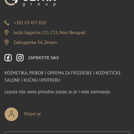
+381 63 457 818
Jurija Gagarina 151-153, Novi Beograd
Zadrugarska 34, Zemun
ZAPRATITE NAS
KOZMETIKA, PRIBOR I OPREMA ZA FRIZERSKE I KOZMETIČKE
SALONE I KUĆNU UPOTREBU
Lepota nije samo prirodno stanje, to je i naše zanimanje.
Prijavi se