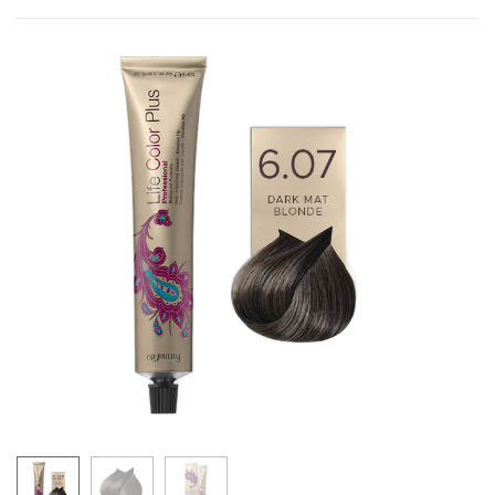
8.0
9.0
10.0
LIFE COLOR - PRIRODNE HLADNE NIJANSE
4.0 cool
5.0 cool
6.0 cool
7.0 cool
8.0 cool
9.0 cool
10.0 cool
LIFE COLOR - PRIRODNE INTEZIVNE NIJANSE
4.00
5.00
6.00
7.00
8.00
9.00
LIFE COLOR - PRIRODNE TOPLE NIJANSE