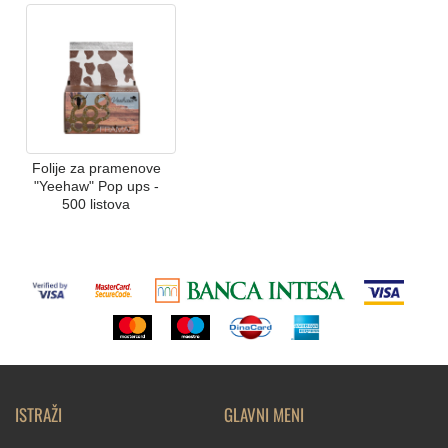
Folije za pramenove
"Yeehaw" Pop ups -
500 listova
ISTRAŽI
GLAVNI MENI