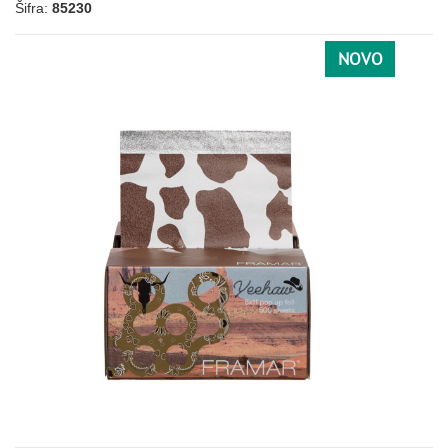
Šifra:
85230
NOVO