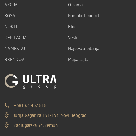
AKCIJA
O nama
KOSA
Kontakt i podaci
NOKTI
Blog
DEPILACIJA
Vesti
NAMEŠTAJ
Najčešća pitanja
BRENDOVI
Mapa sajta
+381 63 457 818
Jurija Gagarina 151-153, Novi Beograd
Zadrugarska 34, Zemun