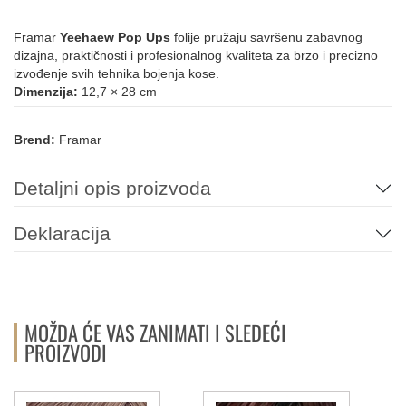
Framar
Yeehaew Pop Ups
folije pružaju savršenu zabavnog
dizajna, praktičnosti i profesionalnog kvaliteta za brzo i precizno
izvođenje svih tehnika bojenja kose.
Dimenzija:
12,7 × 28 cm
Brend:
Framar
Detaljni opis proizvoda
Deklaracija
MOŽDA ĆE VAS ZANIMATI I SLEDEĆI
PROIZVODI