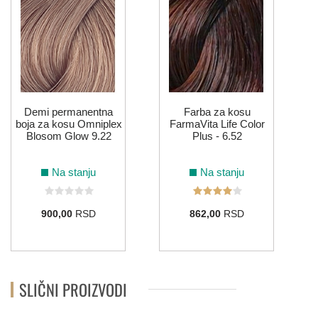
Demi permanentna
Farba za kosu
boja za kosu Omniplex
FarmaVita Life Color
Blosom Glow 9.22
Plus - 6.52
Na stanju
Na stanju
900,00
RSD
862,00
RSD
SLIČNI PROIZVODI