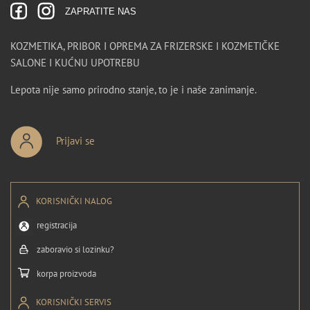
ZAPRATITE NAS
KOZMETIKA, PRIBOR I OPREMA ZA FRIZERSKE I KOZMETIČKE
SALONE I KUĆNU UPOTREBU
Lepota nije samo prirodno stanje, to je i naše zanimanje.
Prijavi se
KORISNIČKI NALOG
registracija
zaboravio si lozinku?
korpa proizvoda
KORISNIČKI SERVIS