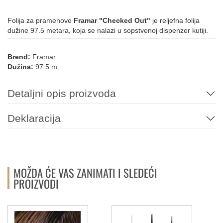
Folija za pramenove
Framar "Checked Out"
je reljefna folija
dužine 97.5 metara, koja se nalazi u sopstvenoj dispenzer kutiji.
Brend:
Framar
Dužina:
97.5 m
Detaljni opis proizvoda
Deklaracija
MOŽDA ĆE VAS ZANIMATI I SLEDEĆI
PROIZVODI