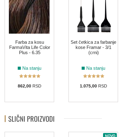
Farba za kosu
Set četkica za farbanje
FarmaVita Life Color
kose Framar - 3/1
Plus - 6.35
(crni)
Na stanju
Na stanju
862,00
RSD
1.075,00
RSD
SLIČNI PROIZVODI
NOVO