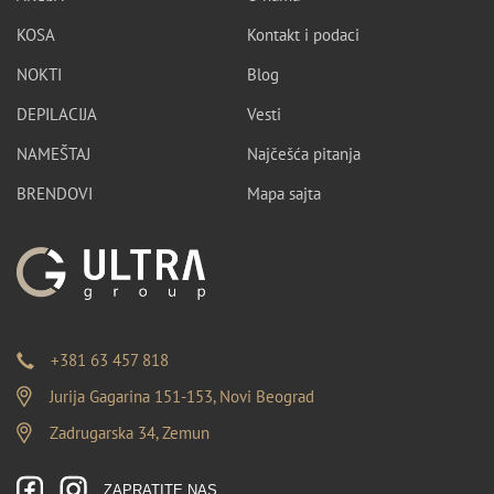
KOSA
Kontakt i podaci
NOKTI
Blog
DEPILACIJA
Vesti
NAMEŠTAJ
Najčešća pitanja
BRENDOVI
Mapa sajta
+381 63 457 818
Jurija Gagarina 151-153, Novi Beograd
Zadrugarska 34, Zemun
ZAPRATITE NAS