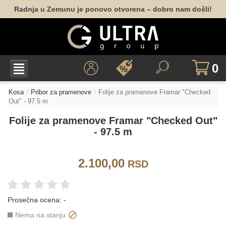
Radnja u Zemunu je ponovo otvorena – dobro nam došli!
0
Kosa
Pribor za pramenove
Folije za pramenove Framar "Checked
Out" - 97.5 m
Folije za pramenove Framar "Checked Out"
- 97.5 m
2.100,00
RSD
Prosečna ocena:
-
Nema na stanju