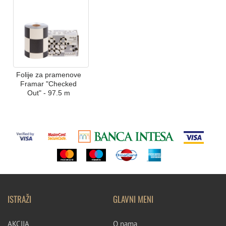
Folije za pramenove
Framar "Checked
Out" - 97.5 m
ISTRAŽI
GLAVNI MENI
AKCIJA
O nama