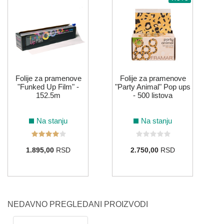
Folije za pramenove
Folije za pramenove
"Funked Up Film" -
"Party Animal" Pop ups
152.5m
- 500 listova
Na stanju
Na stanju
1.895,00
RSD
2.750,00
RSD
NEDAVNO PREGLEDANI PROIZVODI