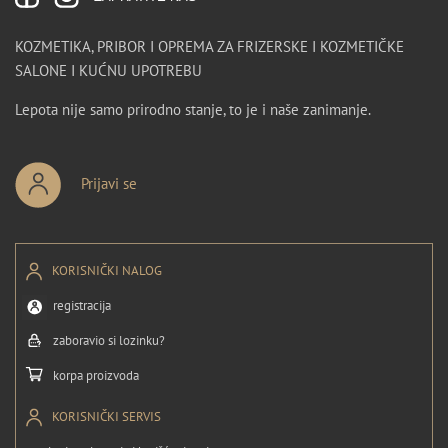
KOZMETIKA, PRIBOR I OPREMA ZA FRIZERSKE I KOZMETIČKE
SALONE I KUĆNU UPOTREBU
Lepota nije samo prirodno stanje, to je i naše zanimanje.
Prijavi se
KORISNIČKI NALOG
registracija
zaboravio si lozinku?
korpa proizvoda
KORISNIČKI SERVIS