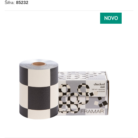
Šifra:
85232
NOVO