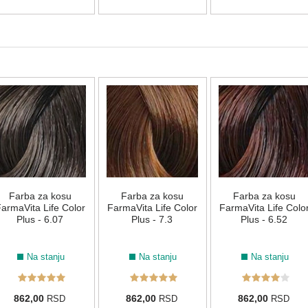
Farba za kosu
Farba za kosu
Farba za kosu
armaVita Life Color
FarmaVita Life Color
FarmaVita Life Colo
Plus - 6.07
Plus - 7.3
Plus - 6.52
Na stanju
Na stanju
Na stanju
862,00
862,00
862,00
RSD
RSD
RSD