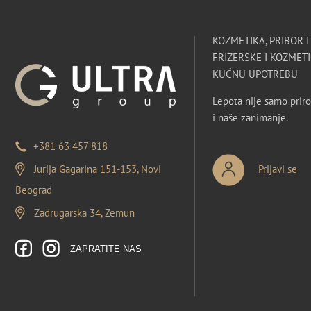
KOZMETIKA, PRIBOR 
FRIZERSKE I KOZMETI
KUĆNU UPOTREBU
Lepota nije samo priro
i naše zanimanje.
+381 63 457 818
Jurija Gagarina 151-153, Novi
Prijavi se
Beograd
Zadrugarska 34, Zemun
ZAPRATITE NAS