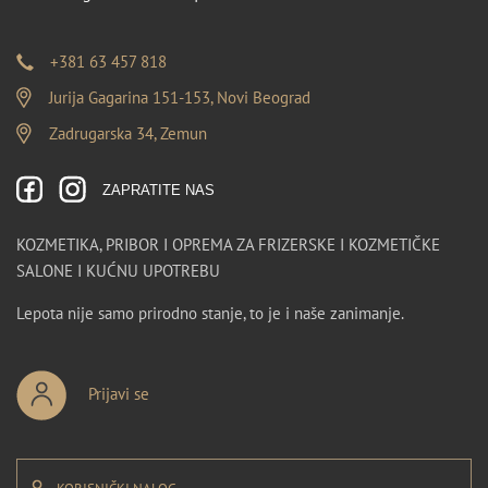
+381 63 457 818
Jurija Gagarina 151-153, Novi Beograd
Zadrugarska 34, Zemun
ZAPRATITE NAS
KOZMETIKA, PRIBOR I OPREMA ZA FRIZERSKE I KOZMETIČKE
SALONE I KUĆNU UPOTREBU
Lepota nije samo prirodno stanje, to je i naše zanimanje.
Prijavi se