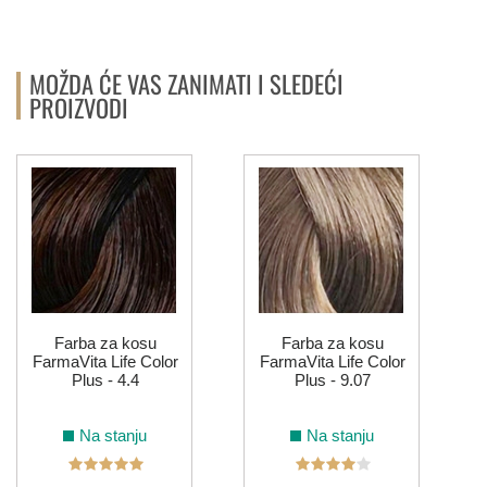
MOŽDA ĆE VAS ZANIMATI I SLEDEĆI
PROIZVODI
Farba za kosu
Farba za kosu
FarmaVita Life Color
FarmaVita Life Color
Plus - 4.4
Plus - 9.07
Na stanju
Na stanju