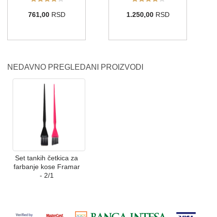
761,00
RSD
1.250,00
RSD
NEDAVNO PREGLEDANI PROIZVODI
Set tankih četkica za
farbanje kose Framar
- 2/1