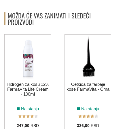
MOŽDA ĆE VAS ZANIMATI I SLEDEĆI
PROIZVODI
Hidrogen za kosu 12%
Četkica za farbaje
FarmaVita Life Cream
kose FarmaVita - Crna
- 100ml
Na stanju
Na stanju
247,00
RSD
336,00
RSD