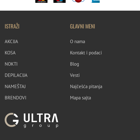
ISTRAŽI
GLAVNI MENI
AKCIJA
O nama
KOSA
Kontakt i podaci
NOKTI
Blog
DEPILACIJA
Vesti
NAMEŠTAJ
Najčešća pitanja
BRENDOVI
Mapa sajta