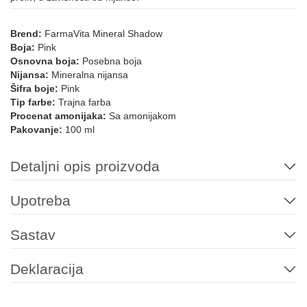
Brend:
FarmaVita Mineral Shadow
Boja:
Pink
Osnovna boja:
Posebna boja
Nijansa:
Mineralna nijansa
Šifra boje:
Pink
Tip farbe:
Trajna farba
Procenat amonijaka:
Sa amonijakom
Pakovanje:
100 ml
Detaljni opis proizvoda
Upotreba
Sastav
Deklaracija