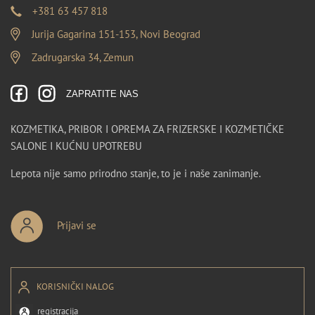
+381 63 457 818
Jurija Gagarina 151-153, Novi Beograd
Zadrugarska 34, Zemun
ZAPRATITE NAS
KOZMETIKA, PRIBOR I OPREMA ZA FRIZERSKE I KOZMETIČKE
SALONE I KUĆNU UPOTREBU
Lepota nije samo prirodno stanje, to je i naše zanimanje.
Prijavi se
KORISNIČKI NALOG
registracija