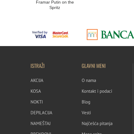
Framar Putin on the
Spritz
ISTRAŽI
GLAVNI MENI
AKCIJA
O nama
KOSA
Kontakt i podaci
NOKTI
Blog
DEPILACIJA
Vesti
NAMEŠTAJ
Najčešća pitanja