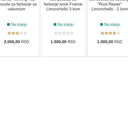
osuda za farbanje sa
farbanje kose Framar
"Root Repair"
vakumom
Limonchello 3 kom
Limonchello - 2 kom
Na stanju
Na stanju
Na stanju
2.000,00
1.500,00
1.500,00
RSD
RSD
RSD