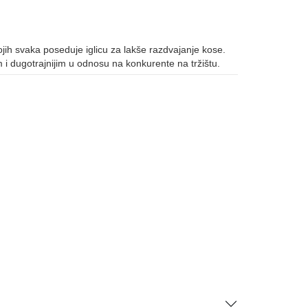
kojih svaka poseduje iglicu za lakše razdvajanje kose.
 i dugotrajnijim u odnosu na konkurente na tržištu.