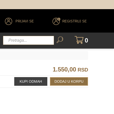
PRIJAVI SE
REGISTRUJ SE
0
1.550,00
RSD