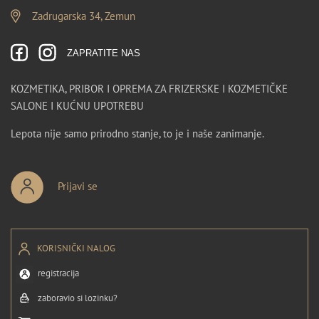
Zadrugarska 34, Zemun
ZAPRATITE NAS
KOZMETIKA, PRIBOR I OPREMA ZA FRIZERSKE I KOZMETIČKE
SALONE I KUĆNU UPOTREBU
Lepota nije samo prirodno stanje, to je i naše zanimanje.
Prijavi se
KORISNIČKI NALOG
registracija
zaboravio si lozinku?