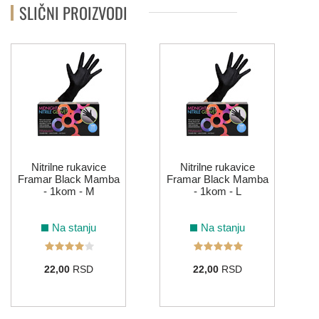
SLIČNI PROIZVODI
Nitrilne rukavice
Nitrilne rukavice
Framar Black Mamba
Framar Black Mamba
- 1kom - M
- 1kom - L
Na stanju
Na stanju
22,00
RSD
22,00
RSD