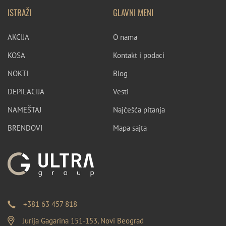
ISTRAŽI
GLAVNI MENI
AKCIJA
O nama
KOSA
Kontakt i podaci
NOKTI
Blog
DEPILACIJA
Vesti
NAMEŠTAJ
Najčešća pitanja
BRENDOVI
Mapa sajta
+381 63 457 818
Jurija Gagarina 151-153, Novi Beograd