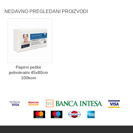
NEDAVNO PREGLEDANI PROIZVODI
Papirni peškir
jednokratni 45x80cm
100kom