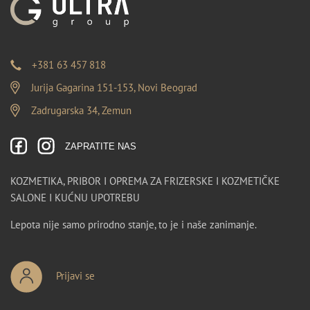
+381 63 457 818
Jurija Gagarina 151-153, Novi Beograd
Zadrugarska 34, Zemun
ZAPRATITE NAS
KOZMETIKA, PRIBOR I OPREMA ZA FRIZERSKE I KOZMETIČKE
SALONE I KUĆNU UPOTREBU
Lepota nije samo prirodno stanje, to je i naše zanimanje.
Prijavi se