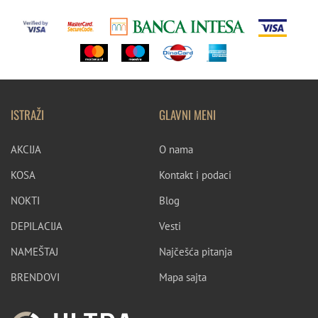
ISTRAŽI
GLAVNI MENI
AKCIJA
O nama
KOSA
Kontakt i podaci
NOKTI
Blog
DEPILACIJA
Vesti
NAMEŠTAJ
Najčešća pitanja
BRENDOVI
Mapa sajta