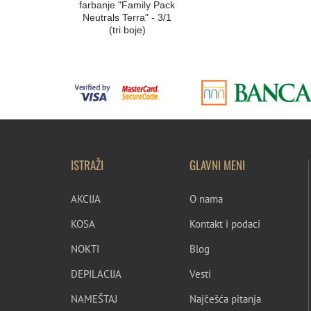
farbanje "Family Pack
Neutrals Terra" - 3/1
(tri boje)
ISTRAŽI
GLAVNI MENI
AKCIJA
O nama
KOSA
Kontakt i podaci
NOKTI
Blog
DEPILACIJA
Vesti
NAMEŠTAJ
Najčešća pitanja