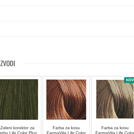
IZVODI
NOV
Zeleni korektor za
Farba za kosu
Farba za kosu
arbu Life Color Plus
FarmaVita Life Color
FarmaVita Life Colo