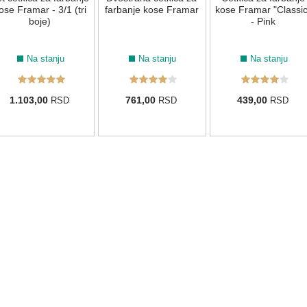
ose Framar - 3/1 (tri
farbanje kose Framar
kose Framar "Classic
boje)
- Pink
Na stanju
Na stanju
Na stanju
1.103,00
761,00
439,00
RSD
RSD
RSD