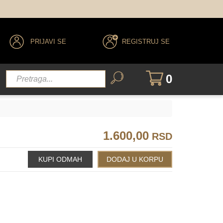
PRIJAVI SE
REGISTRUJ SE
0
1.600,00
RSD