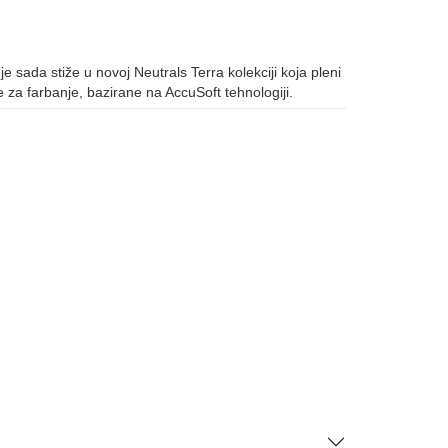
e sada stiže u novoj Neutrals Terra kolekciji koja pleni
e za farbanje, bazirane na AccuSoft tehnologiji.