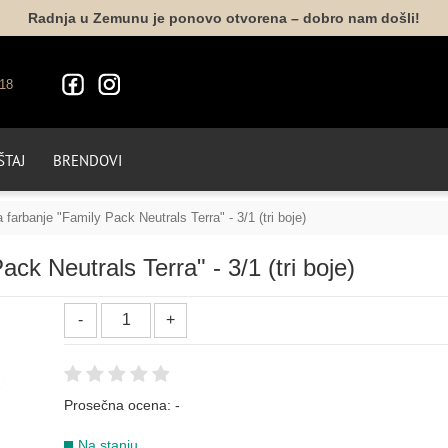
Radnja u Zemunu je ponovo otvorena – dobro nam došli!
18
TAJ
BRENDOVI
 farbanje "Family Pack Neutrals Terra" - 3/1 (tri boje)
ck Neutrals Terra" - 3/1 (tri boje)
Prosečna ocena:
-
Na stanju