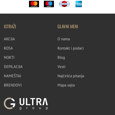
ISTRAŽI
GLAVNI MENI
AKCIJA
O nama
KOSA
Kontakt i podaci
NOKTI
Blog
DEPILACIJA
Vesti
NAMEŠTAJ
Najčešća pitanja
BRENDOVI
Mapa sajta