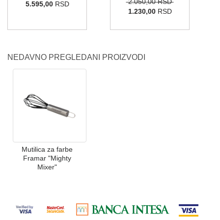
2.050,00 RSD
5.595,00
RSD
1.230,00
RSD
NEDAVNO PREGLEDANI PROIZVODI
Mutilica za farbe
Framar "Mighty
Mixer"