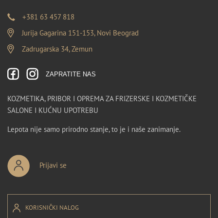
+381 63 457 818
Jurija Gagarina 151-153, Novi Beograd
Zadrugarska 34, Zemun
ZAPRATITE NAS
KOZMETIKA, PRIBOR I OPREMA ZA FRIZERSKE I KOZMETIČKE
SALONE I KUĆNU UPOTREBU
Lepota nije samo prirodno stanje, to je i naše zanimanje.
Prijavi se
KORISNIČKI NALOG