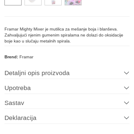
Framar Mighty Mixer je mutilica za mešanje boja i blanševa.
Zahvaljujući njenim gumenim spiralama ne dolazi do oksidacije
boje kao u slučaju metalnih spirala.
Brend:
Framar
Detaljni opis proizvoda
Upotreba
Sastav
Deklaracija