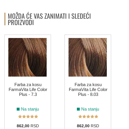
MOŽDA ĆE VAS ZANIMATI I SLEDEĆI
PROIZVODI
Farba za kosu
Farba za kosu
FarmaVita Life Color
FarmaVita Life Color
Plus - 7.3
Plus - 8.03
Na stanju
Na stanju
862,00
RSD
862,00
RSD