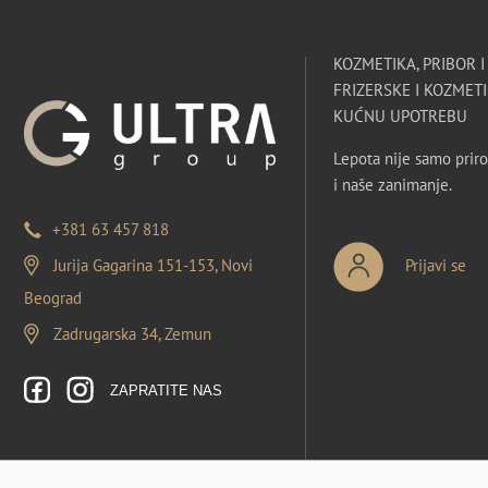
KOZMETIKA, PRIBOR 
FRIZERSKE I KOZMETI
KUĆNU UPOTREBU
Lepota nije samo priro
i naše zanimanje.
+381 63 457 818
Jurija Gagarina 151-153, Novi
Prijavi se
Beograd
Zadrugarska 34, Zemun
ZAPRATITE NAS