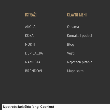
ISTRAŽI
GLAVNI MENI
AKCIJA
O nama
KOSA
Kontakt i podaci
NOKTI
Blog
DEPILACIJA
Vesti
NAMEŠTAJ
Najčešća pitanja
BRENDOVI
Mapa sajta
Upotreba kolačića (eng. Cookies)