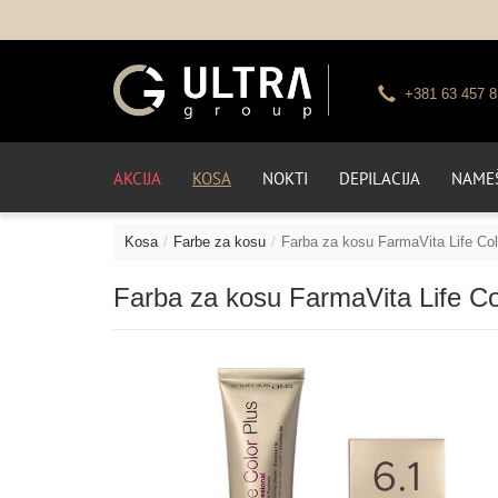
+381 63 457 8
AKCIJA
KOSA
NOKTI
DEPILACIJA
NAMEŠ
Kosa
Farbe za kosu
Farba za kosu FarmaVita Life Col
Farba za kosu FarmaVita Life Col