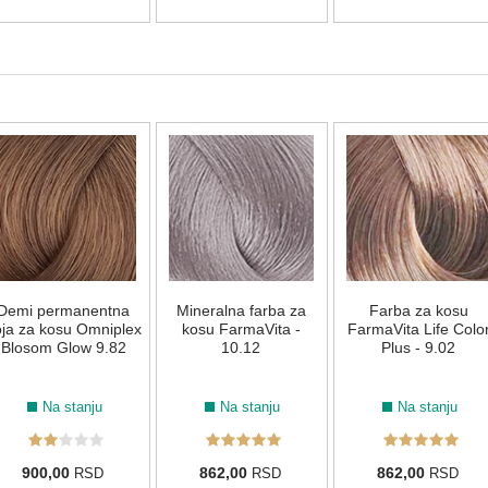
Demi permanentna
Mineralna farba za
Farba za kosu
ja za kosu Omniplex
kosu FarmaVita -
FarmaVita Life Colo
Blosom Glow 9.82
10.12
Plus - 9.02
Na stanju
Na stanju
Na stanju
900,00
862,00
862,00
RSD
RSD
RSD