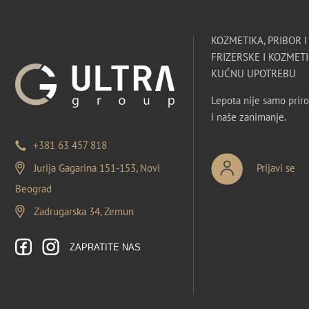
KOZMETIKA, PRIBOR 
FRIZERSKE I KOZMETI
KUĆNU UPOTREBU
Lepota nije samo priro
i naše zanimanje.
+381 63 457 818
Jurija Gagarina 151-153, Novi
Prijavi se
Beograd
Zadrugarska 34, Zemun
ZAPRATITE NAS