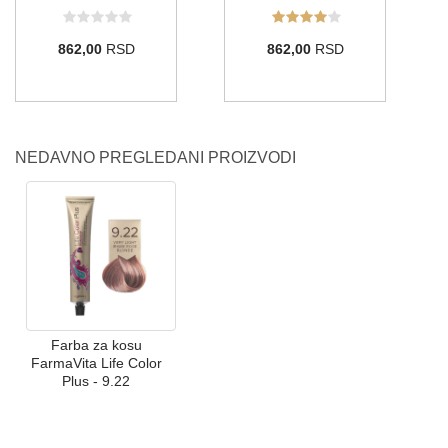
862,00
RSD
862,00
RSD
NEDAVNO PREGLEDANI PROIZVODI
Farba za kosu
FarmaVita Life Color
Plus - 9.22