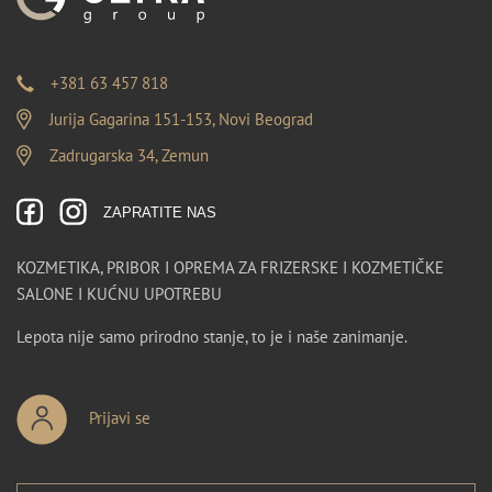
+381 63 457 818
Jurija Gagarina 151-153, Novi Beograd
Zadrugarska 34, Zemun
ZAPRATITE NAS
KOZMETIKA, PRIBOR I OPREMA ZA FRIZERSKE I KOZMETIČKE
SALONE I KUĆNU UPOTREBU
Lepota nije samo prirodno stanje, to je i naše zanimanje.
Prijavi se