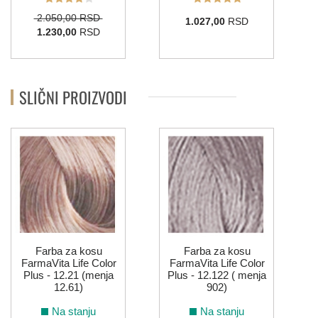
2.050,00 RSD
1.027,00
RSD
1.230,00
RSD
SLIČNI PROIZVODI
Farba za kosu
Farba za kosu
FarmaVita Life Color
FarmaVita Life Color
Plus - 12.21 (menja
Plus - 12.122 ( menja
12.61)
902)
Na stanju
Na stanju