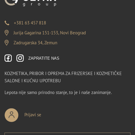
+381 63 457 818
Jurija Gagarina 151-153, Novi Beograd
Zadrugarska 34, Zemun
ZAPRATITE NAS
KOZMETIKA, PRIBOR I OPREMA ZA FRIZERSKE I KOZMETIČKE
SALONE I KUĆNU UPOTREBU
Lepota nije samo prirodno stanje, to je i naše zanimanje.
Prijavi se