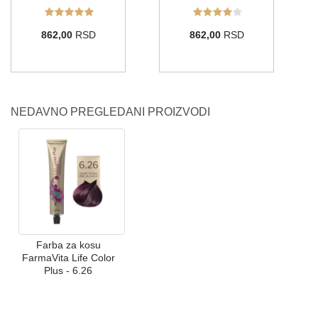
862,00
RSD
862,00
RSD
NEDAVNO PREGLEDANI PROIZVODI
Farba za kosu
FarmaVita Life Color
Plus - 6.26