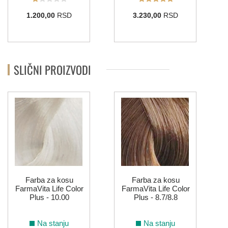
1.200,00
RSD
3.230,00
RSD
SLIČNI PROIZVODI
Farba za kosu
Farba za kosu
FarmaVita Life Color
FarmaVita Life Color
Plus - 10.00
Plus - 8.7/8.8
Na stanju
Na stanju