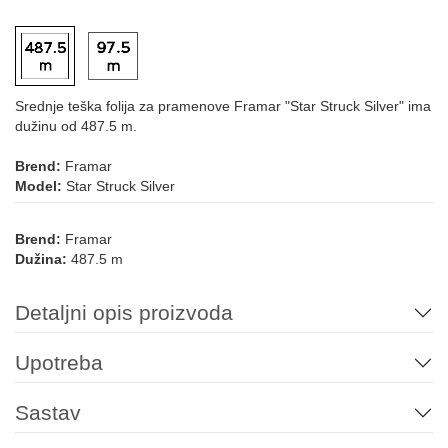
Srednje teška folija za pramenove Framar "Star Struck Silver" ima
dužinu od 487.5 m.
Brend:
Framar
Model:
Star Struck Silver
Brend:
Framar
Dužina:
487.5 m
Detaljni opis proizvoda
Upotreba
Sastav