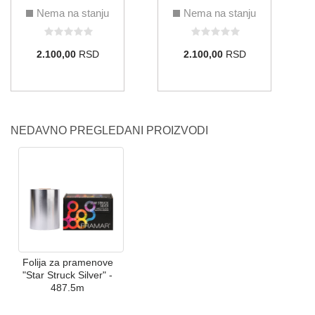
Nema na stanju
Nema na stanju
2.100,00
RSD
2.100,00
RSD
NEDAVNO PREGLEDANI PROIZVODI
Folija za pramenove
"Star Struck Silver" -
487.5m