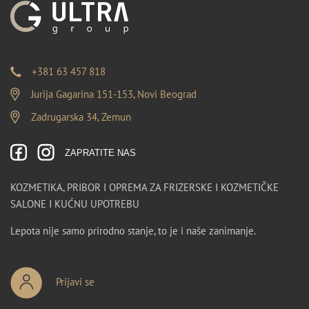
+381 63 457 818
Jurija Gagarina 151-153, Novi Beograd
Zadrugarska 34, Zemun
ZAPRATITE NAS
KOZMETIKA, PRIBOR I OPREMA ZA FRIZERSKE I KOZMETIČKE
SALONE I KUĆNU UPOTREBU
Lepota nije samo prirodno stanje, to je i naše zanimanje.
Prijavi se