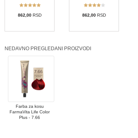
862,00
RSD
862,00
RSD
NEDAVNO PREGLEDANI PROIZVODI
Farba za kosu
FarmaVita Life Color
Plus - 7.66