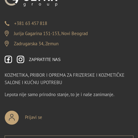
+381 63 457 818
Jurija Gagarina 151-153, Novi Beograd
Zadrugarska 34, Zemun
ZAPRATITE NAS
KOZMETIKA, PRIBOR I OPREMA ZA FRIZERSKE I KOZMETIČKE
SALONE I KUĆNU UPOTREBU
Lepota nije samo prirodno stanje, to je i naše zanimanje.
Prijavi se