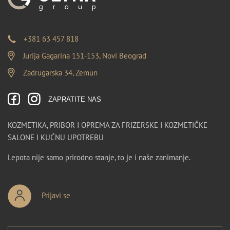
+381 63 457 818
Jurija Gagarina 151-153, Novi Beograd
Zadrugarska 34, Zemun
ZAPRATITE NAS
KOZMETIKA, PRIBOR I OPREMA ZA FRIZERSKE I KOZMETIČKE
SALONE I KUĆNU UPOTREBU
Lepota nije samo prirodno stanje, to je i naše zanimanje.
Prijavi se