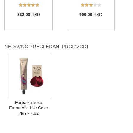
862,00
RSD
900,00
RSD
NEDAVNO PREGLEDANI PROIZVODI
Farba za kosu
FarmaVita Life Color
Plus - 7.62