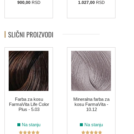
900,00
RSD
1.027,00
RSD
SLIČNI PROIZVODI
Farba za kosu
Mineralna farba za
FarmaVita Life Color
kosu FarmaVita -
Plus - 5.03
10.12
Na stanju
Na stanju