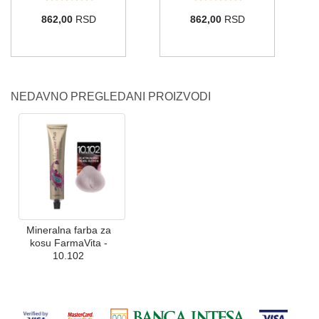
862,00
RSD
862,00
RSD
NEDAVNO PREGLEDANI PROIZVODI
Mineralna farba za
kosu FarmaVita -
10.102