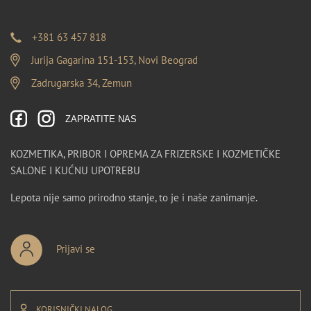
+381 63 457 818
Jurija Gagarina 151-153, Novi Beograd
Zadrugarska 34, Zemun
ZAPRATITE NAS
KOZMETIKA, PRIBOR I OPREMA ZA FRIZERSKE I KOZMETIČKE
SALONE I KUĆNU UPOTREBU
Lepota nije samo prirodno stanje, to je i naše zanimanje.
Prijavi se
KORISNIČKI NALOG