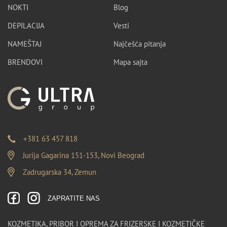
NOKTI
Blog
DEPILACIJA
Vesti
NAMEŠTAJ
Najčešća pitanja
BRENDOVI
Mapa sajta
+381 63 457 818
Jurija Gagarina 151-153, Novi Beograd
Zadrugarska 34, Zemun
ZAPRATITE NAS
KOZMETIKA, PRIBOR I OPREMA ZA FRIZERSKE I KOZMETIČKE