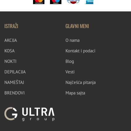
ISTRAŽI
GLAVNI MENI
AKCIJA
O nama
KOSA
Kontakt i podaci
NOKTI
Blog
DEPILACIJA
Vesti
NAMEŠTAJ
Najčešća pitanja
BRENDOVI
Mapa sajta