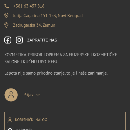
+381 63 457 818
Jurija Gagarina 151-153, Novi Beograd
Zadrugarska 34, Zemun
ZAPRATITE NAS
KOZMETIKA, PRIBOR I OPREMA ZA FRIZERSKE I KOZMETIČKE
SALONE I KUĆNU UPOTREBU
Lepota nije samo prirodno stanje, to je i naše zanimanje.
Prijavi se
KORISNIČKI NALOG
registracija