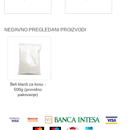
NEDAVNO PREGLEDANI PROIZVODI
Beli blanš za kosu -
500g (providno
pakovanje)