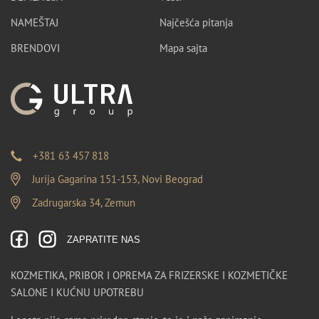
NAMEŠTAJ
Najčešća pitanja
BRENDOVI
Mapa sajta
+381 63 457 818
Jurija Gagarina 151-153, Novi Beograd
Zadrugarska 34, Zemun
ZAPRATITE NAS
KOZMETIKA, PRIBOR I OPREMA ZA FRIZERSKE I KOZMETIČKE
SALONE I KUĆNU UPOTREBU