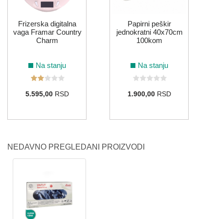
Frizerska digitalna
Papirni peškir
vaga Framar Country
jednokratni 40x70cm
Charm
100kom
Na stanju
Na stanju
5.595,00
RSD
1.900,00
RSD
NEDAVNO PREGLEDANI PROIZVODI