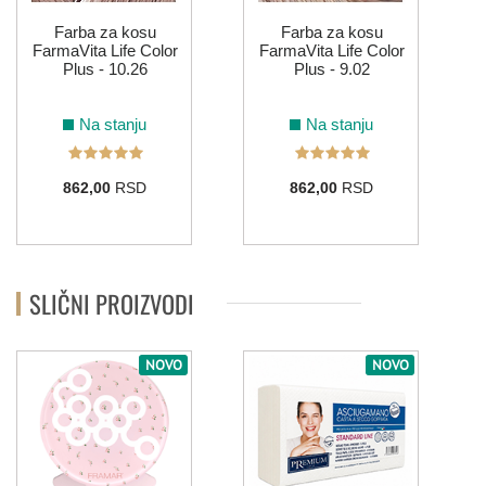
Farba za kosu
Farba za kosu
FarmaVita Life Color
FarmaVita Life Color
Plus - 10.26
Plus - 9.02
Na stanju
Na stanju
862,00
RSD
862,00
RSD
SLIČNI PROIZVODI
NOVO
NOVO
"