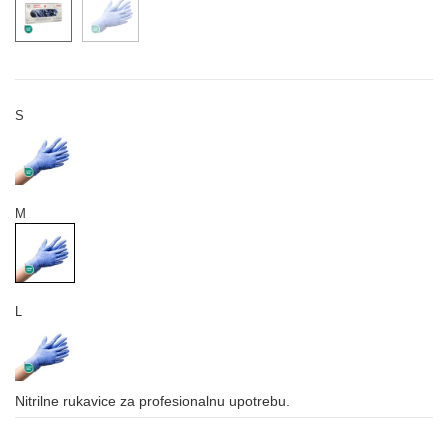
S
M
L
Nitrilne rukavice za profesionalnu upotrebu.