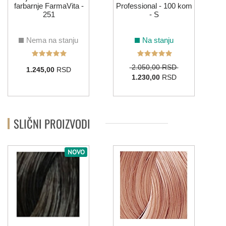
farbarnje FarmaVita -
Professional - 100 kom
251
- S
Nema na stanju
Na stanju
2.050,00 RSD
1.245,00
RSD
1.230,00
RSD
SLIČNI PROIZVODI
NOVO