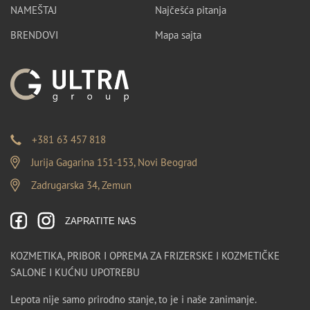
NAMEŠTAJ
Najčešća pitanja
BRENDOVI
Mapa sajta
+381 63 457 818
Jurija Gagarina 151-153, Novi Beograd
Zadrugarska 34, Zemun
ZAPRATITE NAS
KOZMETIKA, PRIBOR I OPREMA ZA FRIZERSKE I KOZMETIČKE
SALONE I KUĆNU UPOTREBU
Lepota nije samo prirodno stanje, to je i naše zanimanje.