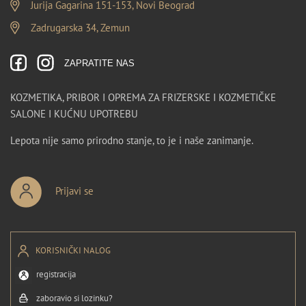
Jurija Gagarina 151-153, Novi Beograd
Zadrugarska 34, Zemun
ZAPRATITE NAS
KOZMETIKA, PRIBOR I OPREMA ZA FRIZERSKE I KOZMETIČKE
SALONE I KUĆNU UPOTREBU
Lepota nije samo prirodno stanje, to je i naše zanimanje.
Prijavi se
KORISNIČKI NALOG
registracija
zaboravio si lozinku?