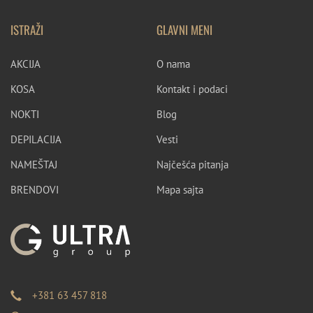
ISTRAŽI
GLAVNI MENI
AKCIJA
O nama
KOSA
Kontakt i podaci
NOKTI
Blog
DEPILACIJA
Vesti
NAMEŠTAJ
Najčešća pitanja
BRENDOVI
Mapa sajta
+381 63 457 818