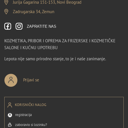
Jurija Gagarina 151-153, Novi Beograd
Zadrugarska 34, Zemun
ZAPRATITE NAS
KOZMETIKA, PRIBOR I OPREMA ZA FRIZERSKE I KOZMETIČKE
SALONE I KUĆNU UPOTREBU
Lepota nije samo prirodno stanje, to je i naše zanimanje.
Prijavi se
KORISNIČKI NALOG
registracija
zaboravio si lozinku?