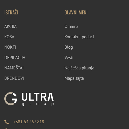
ISTRAŽI
GLAVNI MENI
AKCIJA
O nama
KOSA
Kontakt i podaci
NOKTI
Blog
DEPILACIJA
Vesti
NAMEŠTAJ
Najčešća pitanja
BRENDOVI
Mapa sajta
+381 63 457 818