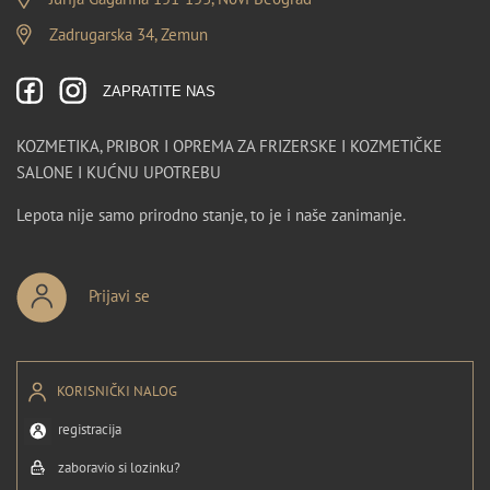
Zadrugarska 34, Zemun
ZAPRATITE NAS
KOZMETIKA, PRIBOR I OPREMA ZA FRIZERSKE I KOZMETIČKE
SALONE I KUĆNU UPOTREBU
Lepota nije samo prirodno stanje, to je i naše zanimanje.
Prijavi se
KORISNIČKI NALOG
registracija
zaboravio si lozinku?