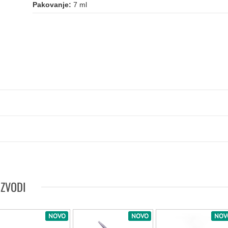
Pakovanje:
7 ml
IZVODI
NOVO
NOVO
NOV