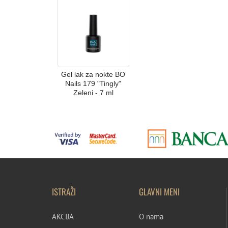
Gel lak za nokte BO
Nails 179 "Tingly"
Zeleni - 7 ml
ISTRAŽI
GLAVNI MENI
AKCIJA
O nama