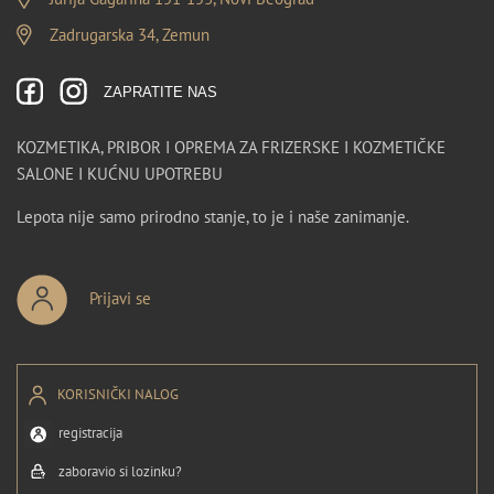
Zadrugarska 34, Zemun
ZAPRATITE NAS
KOZMETIKA, PRIBOR I OPREMA ZA FRIZERSKE I KOZMETIČKE
SALONE I KUĆNU UPOTREBU
Lepota nije samo prirodno stanje, to je i naše zanimanje.
Prijavi se
KORISNIČKI NALOG
registracija
zaboravio si lozinku?