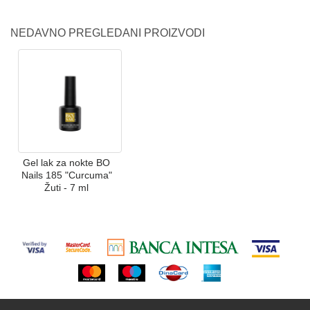
NEDAVNO PREGLEDANI PROIZVODI
Gel lak za nokte BO
Nails 185 "Curcuma"
Žuti - 7 ml