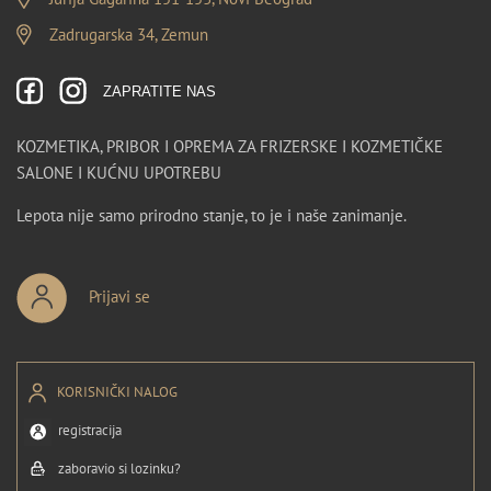
Zadrugarska 34, Zemun
ZAPRATITE NAS
KOZMETIKA, PRIBOR I OPREMA ZA FRIZERSKE I KOZMETIČKE
SALONE I KUĆNU UPOTREBU
Lepota nije samo prirodno stanje, to je i naše zanimanje.
Prijavi se
KORISNIČKI NALOG
registracija
zaboravio si lozinku?