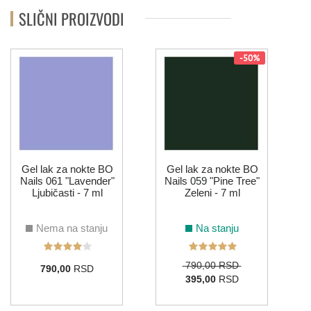
SLIČNI PROIZVODI
-50%
Gel lak za nokte BO
Gel lak za nokte BO
Nails 061 "Lavender"
Nails 059 "Pine Tree"
Ljubičasti - 7 ml
Zeleni - 7 ml
Nema na stanju
Na stanju
790,00 RSD
790,00
RSD
395,00
RSD