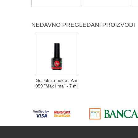
NEDAVNO PREGLEDANI PROIZVODI
Gel lak za nokte I.Am
059 "Max I ma" - 7 ml