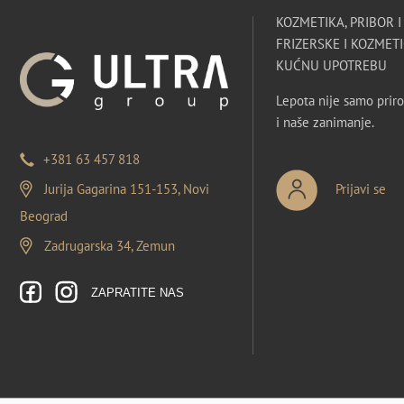
KOZMETIKA, PRIBOR 
FRIZERSKE I KOZMETI
KUĆNU UPOTREBU
Lepota nije samo priro
i naše zanimanje.
+381 63 457 818
Jurija Gagarina 151-153, Novi
Prijavi se
Beograd
Zadrugarska 34, Zemun
ZAPRATITE NAS