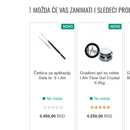
MOŽDA ĆE VAS ZANIMATI I SLEDEĆI PRO
NOVO
NOVO
NOVO
i gel za nokte
Četkica za aplikaciju
Gradivni gel za nokte
G
ow Gel Cover
Gela br. 6 I.Am
I.Am Flow Gel Crystal
B
45g
II 45g
Na stanju
Na stanju
Na stanju
50,00
3.450,00
4.250,00
RSD
RSD
RSD