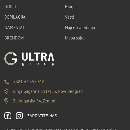
NOKTI
Blog
DEPILACIJA
Vesti
NAMEŠTAJ
Najčešća pitanja
BRENDOVI
Mapa sajta
+381 63 457 818
Jurija Gagarina 151-153, Novi Beograd
Zadrugarska 34, Zemun
ZAPRATITE NAS