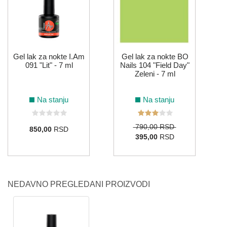
Gel lak za nokte I.Am
Gel lak za nokte BO
091 "Lit" - 7 ml
Nails 104 "Field Day"
Zeleni - 7 ml
Na stanju
Na stanju
790,00 RSD
850,00
RSD
395,00
RSD
NEDAVNO PREGLEDANI PROIZVODI