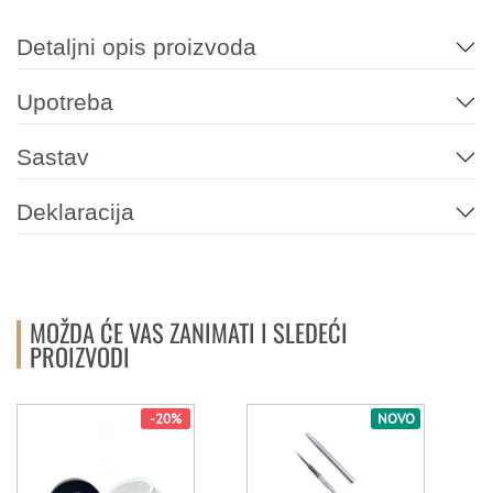
Detaljni opis proizvoda
Upotreba
Sastav
Deklaracija
MOŽDA ĆE VAS ZANIMATI I SLEDEĆI
PROIZVODI
-20%
NOVO