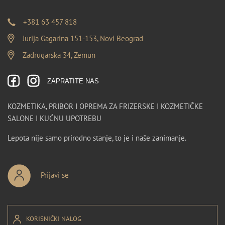
+381 63 457 818
Jurija Gagarina 151-153, Novi Beograd
Zadrugarska 34, Zemun
ZAPRATITE NAS
KOZMETIKA, PRIBOR I OPREMA ZA FRIZERSKE I KOZMETIČKE
SALONE I KUĆNU UPOTREBU
Lepota nije samo prirodno stanje, to je i naše zanimanje.
Prijavi se
KORISNIČKI NALOG