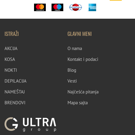
ISTRAŽI
GLAVNI MENI
AKCIJA
O nama
KOSA
Kontakt i podaci
NOKTI
Blog
DEPILACIJA
Vesti
NAMEŠTAJ
Najčešća pitanja
BRENDOVI
Mapa sajta