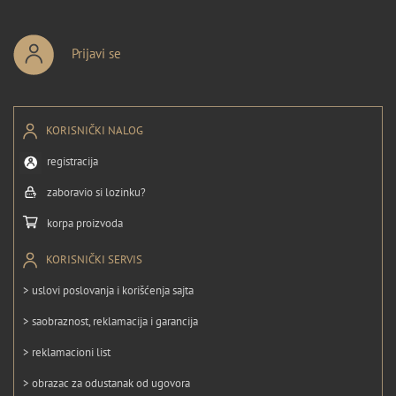
Prijavi se
KORISNIČKI NALOG
registracija
zaboravio si lozinku?
korpa proizvoda
KORISNIČKI SERVIS
> uslovi poslovanja i korišćenja sajta
> saobraznost, reklamacija i garancija
> reklamacioni list
> obrazac za odustanak od ugovora