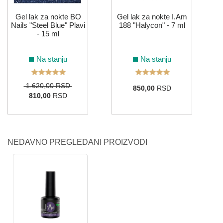
Gel lak za nokte BO
Gel lak za nokte I.Am
Nails "Steel Blue" Plavi
188 "Halycon" - 7 ml
- 15 ml
Na stanju
Na stanju
1.620,00 RSD
850,00
RSD
810,00
RSD
NEDAVNO PREGLEDANI PROIZVODI