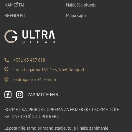
NAMEŠTAJ
Najčešća pitanja
BRENDOVI
Mapa sajta
+381 63 457 818
Jurija Gagarina 151-153, Novi Beograd
Zadrugarska 34, Zemun
ZAPRATITE NAS
KOZMETIKA, PRIBOR I OPREMA ZA FRIZERSKE I KOZMETIČKE
SALONE I KUĆNU UPOTREBU
Lepota nije samo prirodno stanje, to je i naše zanimanje.