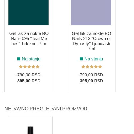
Gel lak za nokte BO
Gel lak za nokte BO
Nails 095 "Teal Me
Nails 213 "Crown of
Lies" Tirkizni - 7 ml
Dynasty" Ljubičasti
7ml
Na stanju
Na stanju
790,00 RSD
790,00 RSD
395,00
RSD
395,00
RSD
NEDAVNO PREGLEDANI PROIZVODI