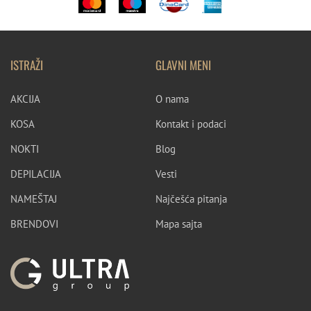
ISTRAŽI
GLAVNI MENI
AKCIJA
O nama
KOSA
Kontakt i podaci
NOKTI
Blog
DEPILACIJA
Vesti
NAMEŠTAJ
Najčešća pitanja
BRENDOVI
Mapa sajta