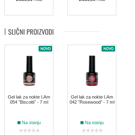
SLIČNI PROIZVODI
NOVO
NOVO
Gel lak za nokte I.Am
Gel lak za nokte I.Am
054 "Biscotti" - 7 ml
042 "Rosewood" - 7 ml
Na stanju
Na stanju