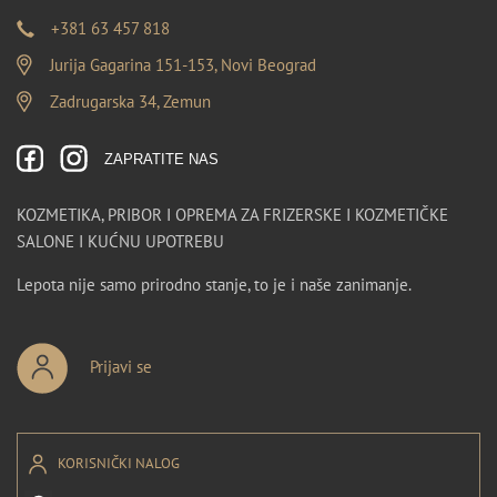
+381 63 457 818
Jurija Gagarina 151-153, Novi Beograd
Zadrugarska 34, Zemun
ZAPRATITE NAS
KOZMETIKA, PRIBOR I OPREMA ZA FRIZERSKE I KOZMETIČKE
SALONE I KUĆNU UPOTREBU
Lepota nije samo prirodno stanje, to je i naše zanimanje.
Prijavi se
KORISNIČKI NALOG