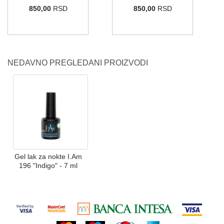
850,00
RSD
850,00
RSD
NEDAVNO PREGLEDANI PROIZVODI
Gel lak za nokte I.Am
196 "Indigo" - 7 ml