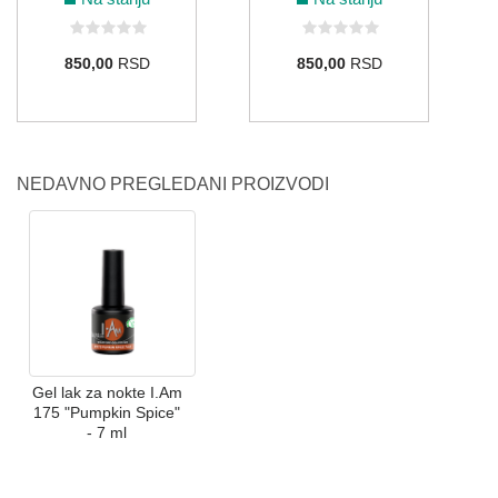
850,00
RSD
850,00
RSD
NEDAVNO PREGLEDANI PROIZVODI
Gel lak za nokte I.Am
175 "Pumpkin Spice"
- 7 ml