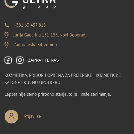
+381 63 457 818
Jurija Gagarina 151-153, Novi Beograd
Zadrugarska 34, Zemun
ZAPRATITE NAS
KOZMETIKA, PRIBOR I OPREMA ZA FRIZERSKE I KOZMETIČKE
SALONE I KUĆNU UPOTREBU
Lepota nije samo prirodno stanje, to je i naše zanimanje.
Prijavi se