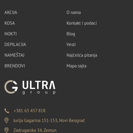
AKCIJA
O nama
KOSA
Kontakt i podaci
NOKTI
Blog
DEPILACIJA
Vesti
NAMEŠTAJ
Najčešća pitanja
BRENDOVI
Mapa sajta
+381 63 457 818
Jurija Gagarina 151-153, Novi Beograd
Zadrugarska 34, Zemun