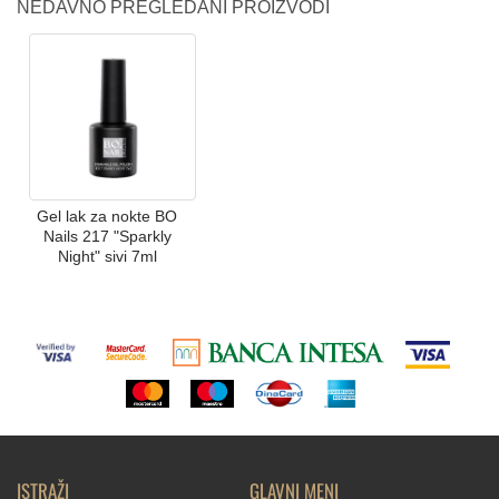
NEDAVNO PREGLEDANI PROIZVODI
Gel lak za nokte BO
Nails 217 "Sparkly
Night" sivi 7ml
ISTRAŽI
GLAVNI MENI