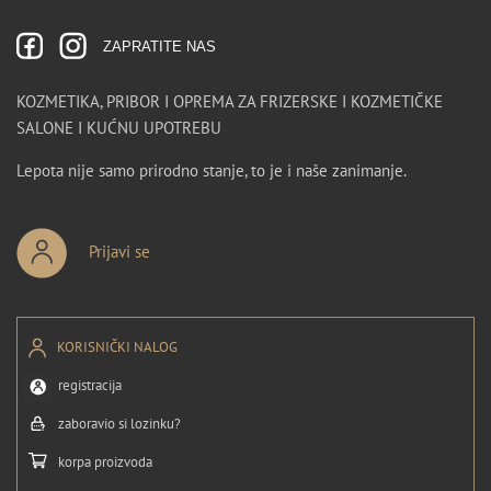
ZAPRATITE NAS
KOZMETIKA, PRIBOR I OPREMA ZA FRIZERSKE I KOZMETIČKE
SALONE I KUĆNU UPOTREBU
Lepota nije samo prirodno stanje, to je i naše zanimanje.
Prijavi se
KORISNIČKI NALOG
registracija
zaboravio si lozinku?
korpa proizvoda