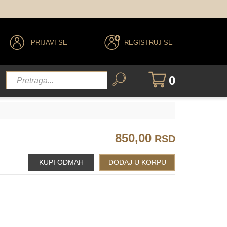
PRIJAVI SE
REGISTRUJ SE
0
850,00
RSD