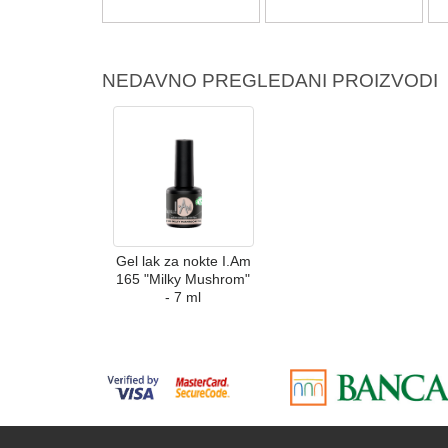
NEDAVNO PREGLEDANI PROIZVODI
Gel lak za nokte I.Am
165 "Milky Mushrom"
- 7 ml