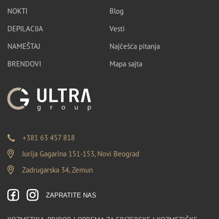
NOKTI
Blog
DEPILACIJA
Vesti
NAMEŠTAJ
Najčešća pitanja
BRENDOVI
Mapa sajta
+381 63 457 818
Jurija Gagarina 151-153, Novi Beograd
Zadrugarska 34, Zemun
ZAPRATITE NAS