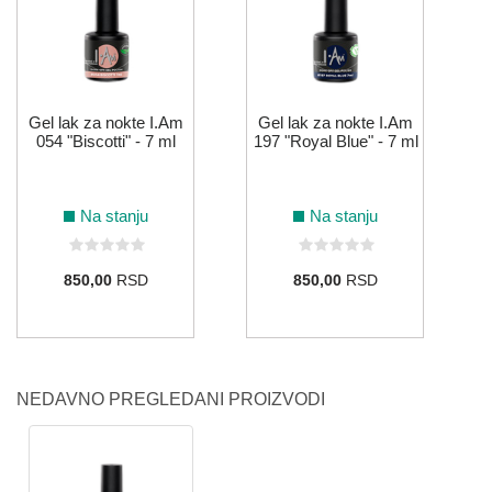
Gel lak za nokte I.Am
Gel lak za nokte I.Am
054 "Biscotti" - 7 ml
197 "Royal Blue" - 7 ml
Na stanju
Na stanju
850,00
RSD
850,00
RSD
NEDAVNO PREGLEDANI PROIZVODI