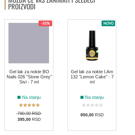
PROIZVODI
-50%
NOVO
Gel lak za nokte BO
Gel lak za nokte I.Am
Nails 026 "Stone Grey"
132 "Lemon Cake" - 7
Sivi - 7 ml
ml
Na stanju
Na stanju
790,00 RSD
850,00
RSD
395,00
RSD