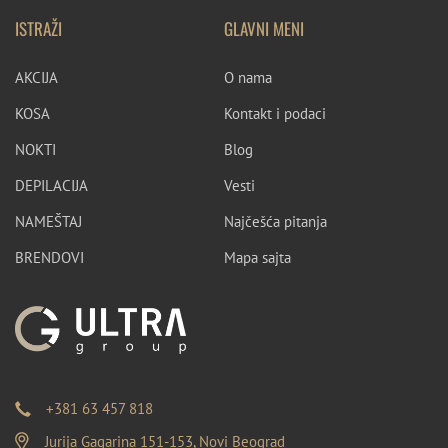
ISTRAŽI
GLAVNI MENI
AKCIJA
O nama
KOSA
Kontakt i podaci
NOKTI
Blog
DEPILACIJA
Vesti
NAMEŠTAJ
Najčešća pitanja
BRENDOVI
Mapa sajta
+381 63 457 818
Jurija Gagarina 151-153, Novi Beograd