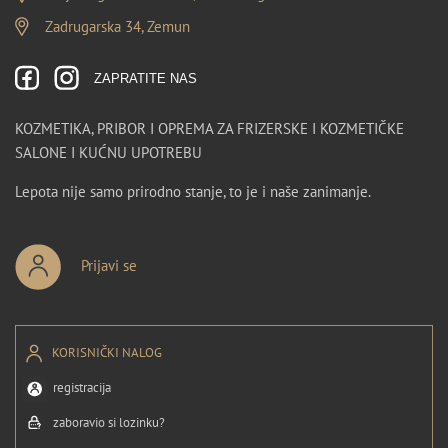
Zadrugarska 34, Zemun
ZAPRATITE NAS
KOZMETIKA, PRIBOR I OPREMA ZA FRIZERSKE I KOZMETIČKE
SALONE I KUĆNU UPOTREBU
Lepota nije samo prirodno stanje, to je i naše zanimanje.
Prijavi se
KORISNIČKI NALOG
registracija
zaboravio si lozinku?