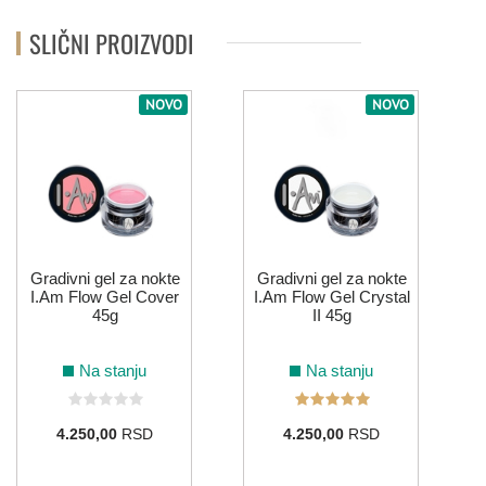
SLIČNI PROIZVODI
NOVO
NOVO
Gradivni gel za nokte
Gradivni gel za nokte
I.Am Flow Gel Cover
I.Am Flow Gel Crystal
45g
II 45g
Na stanju
Na stanju
4.250,00
RSD
4.250,00
RSD