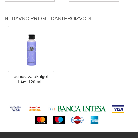
NEDAVNO PREGLEDANI PROIZVODI
Tečnost za akrilgel
I.Am 120 ml