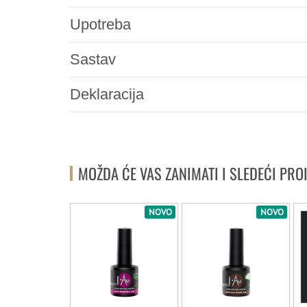
Upotreba
Sastav
Deklaracija
MOŽDA ĆE VAS ZANIMATI I SLEDEĆI PRO
NOVO
NOVO
NOVO