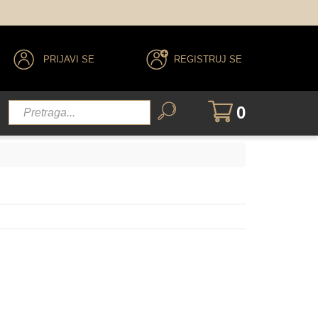
PRIJAVI SE
REGISTRUJ SE
0