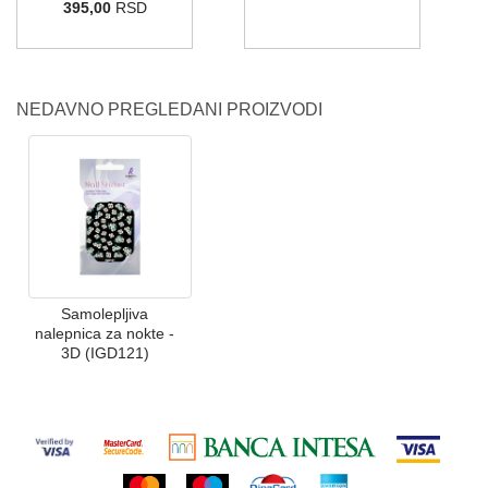
395,00
RSD
NEDAVNO PREGLEDANI PROIZVODI
Samolepljiva
nalepnica za nokte -
3D (IGD121)