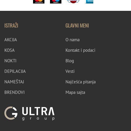
ISTRAŽI
GLAVNI MENI
AKCIJA
O nama
KOSA
Kontakt i podaci
NOKTI
Blog
DEPILACIJA
Vesti
NAMEŠTAJ
Najčešća pitanja
BRENDOVI
Mapa sajta