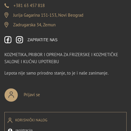
+381 63 457 818
Jurija Gagarina 151-153, Novi Beograd
Zadrugarska 34, Zemun
ZAPRATITE NAS
KOZMETIKA, PRIBOR I OPREMA ZA FRIZERSKE I KOZMETIČKE
SALONE I KUĆNU UPOTREBU
Lepota nije samo prirodno stanje, to je i naše zanimanje.
Prijavi se
KORISNIČKI NALOG
registracija