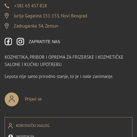
+381 63 457 818
Jurija Gagarina 151-153, Novi Beograd
Zadrugarska 34, Zemun
ZAPRATITE NAS
KOZMETIKA, PRIBOR I OPREMA ZA FRIZERSKE I KOZMETIČKE
SALONE I KUĆNU UPOTREBU
Lepota nije samo prirodno stanje, to je i naše zanimanje.
Prijavi se
KORISNIČKI NALOG
registracija