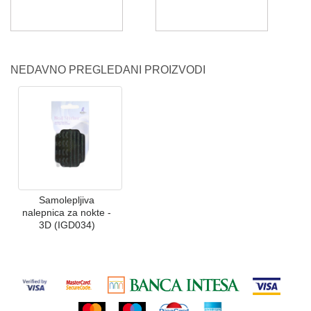
NEDAVNO PREGLEDANI PROIZVODI
Samolepljiva
nalepnica za nokte -
3D (IGD034)