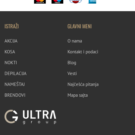
ISTRAŽI
GLAVNI MENI
AKCIJA
O nama
KOSA
Kontakt i podaci
NOKTI
Blog
DEPILACIJA
Vesti
NAMEŠTAJ
Najčešća pitanja
BRENDOVI
Mapa sajta