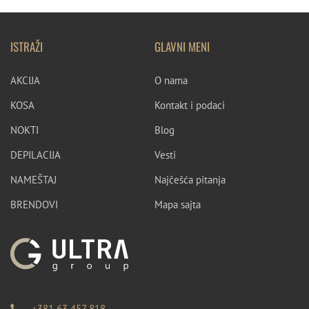
ISTRAŽI
GLAVNI MENI
AKCIJA
O nama
KOSA
Kontakt i podaci
NOKTI
Blog
DEPILACIJA
Vesti
NAMEŠTAJ
Najčešća pitanja
BRENDOVI
Mapa sajta
+381 63 457 818