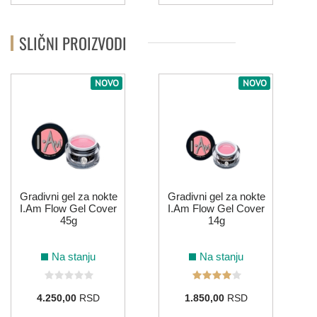
SLIČNI PROIZVODI
NOVO
NOVO
Gradivni gel za nokte
Gradivni gel za nokte
I.Am Flow Gel Cover
I.Am Flow Gel Cover
45g
14g
Na stanju
Na stanju
4.250,00
RSD
1.850,00
RSD