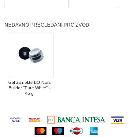
NEDAVNO PREGLEDANI PROIZVODI
Gel za nokte BO Nails
Builder "Pure White" -
45 g