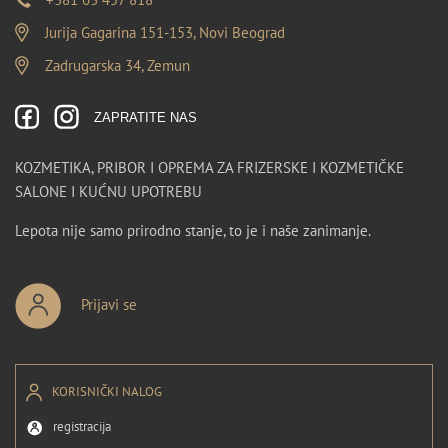
Jurija Gagarina 151-153, Novi Beograd
Zadrugarska 34, Zemun
ZAPRATITE NAS
KOZMETIKA, PRIBOR I OPREMA ZA FRIZERSKE I KOZMETIČKE
SALONE I KUĆNU UPOTREBU
Lepota nije samo prirodno stanje, to je i naše zanimanje.
Prijavi se
KORISNIČKI NALOG
registracija