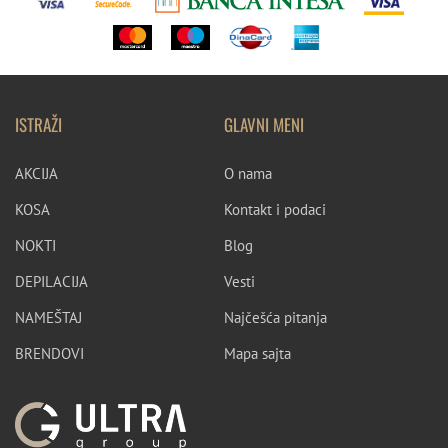
ISTRAŽI
GLAVNI MENI
AKCIJA
O nama
KOSA
Kontakt i podaci
NOKTI
Blog
DEPILACIJA
Vesti
NAMEŠTAJ
Najčešća pitanja
BRENDOVI
Mapa sajta