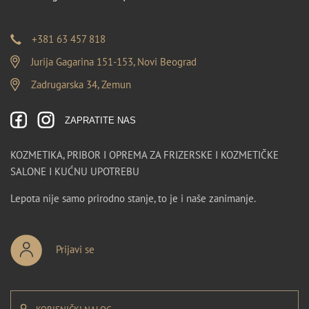
+381 63 457 818
Jurija Gagarina 151-153, Novi Beograd
Zadrugarska 34, Zemun
ZAPRATITE NAS
KOZMETIKA, PRIBOR I OPREMA ZA FRIZERSKE I KOZMETIČKE
SALONE I KUĆNU UPOTREBU
Lepota nije samo prirodno stanje, to je i naše zanimanje.
Prijavi se