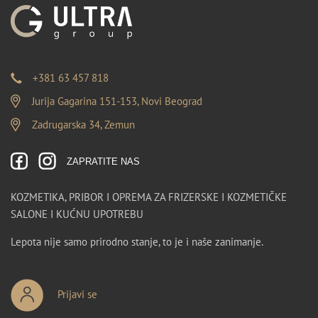
+381 63 457 818
Jurija Gagarina 151-153, Novi Beograd
Zadrugarska 34, Zemun
ZAPRATITE NAS
KOZMETIKA, PRIBOR I OPREMA ZA FRIZERSKE I KOZMETIČKE
SALONE I KUĆNU UPOTREBU
Lepota nije samo prirodno stanje, to je i naše zanimanje.
Prijavi se