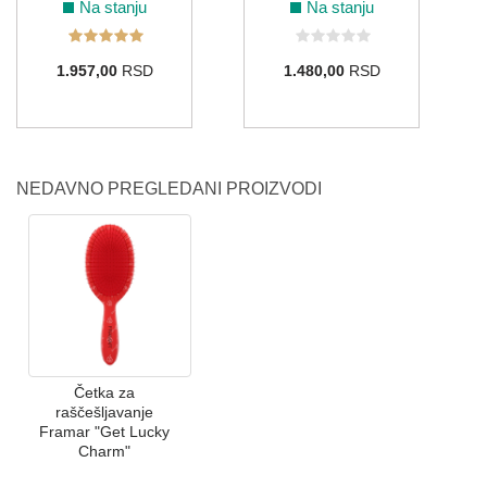
Na stanju
Na stanju
1.957,00
RSD
1.480,00
RSD
NEDAVNO PREGLEDANI PROIZVODI
Četka za
raščešljavanje
Framar "Get Lucky
Charm"