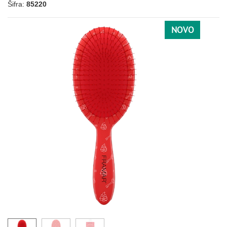
Šifra:
85220
NOVO