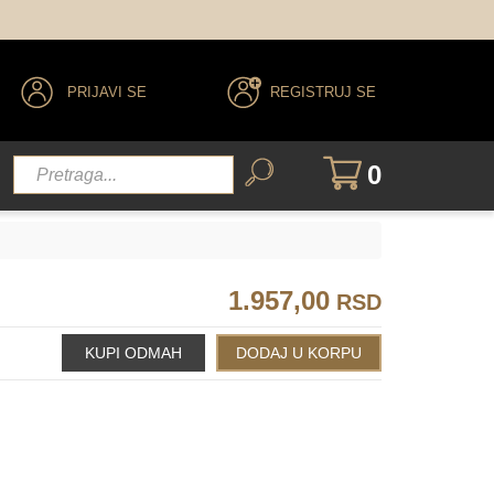
PRIJAVI SE
REGISTRUJ SE
0
1.957,00
RSD