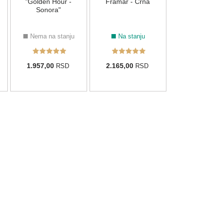
2.730,00
R
"Golden Hour -
Framar - Crna
Sonora"
Nema na stanju
Na stanju
1.957,00
2.165,00
RSD
RSD