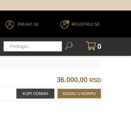
PRIJAVI SE
REGISTRUJ SE
0
36.000,00
RSD