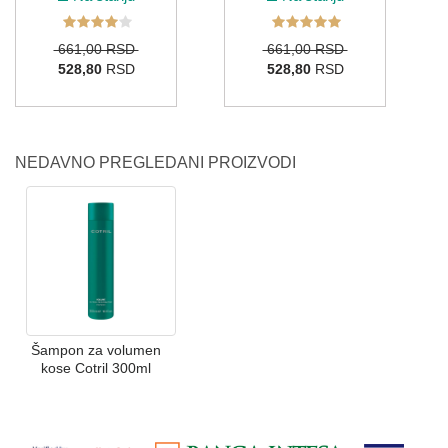
661,00 RSD
661,00 RSD
528,80
RSD
528,80
RSD
NEDAVNO PREGLEDANI PROIZVODI
Šampon za volumen
kose Cotril 300ml