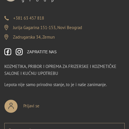
+381 63 457 818
Jurija Gagarina 151-153, Novi Beograd
Zadrugarska 34, Zemun
ZAPRATITE NAS
KOZMETIKA, PRIBOR I OPREMA ZA FRIZERSKE I KOZMETIČKE
SALONE I KUĆNU UPOTREBU
Lepota nije samo prirodno stanje, to je i naše zanimanje.
Prijavi se