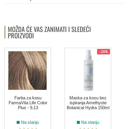
MOŽDA ĆE VAS ZANIMATI I SLEDEĆI
PROIZVODI
-20%
Farba za kosu
Maska za kosu bez
FarmaVita Life Color
ispiranja Amethyste
Plus - 9.13
Botanical Hydra 150ml
Na stanju
Na stanju